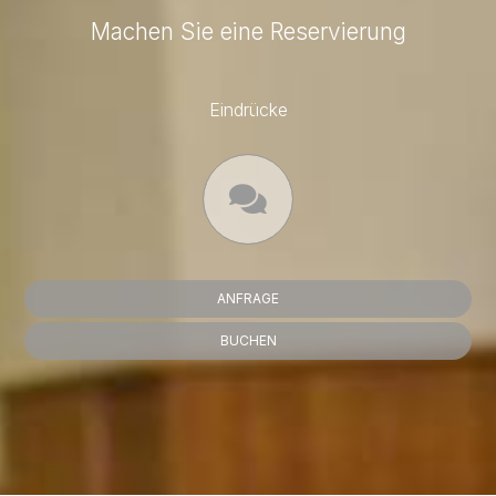
Machen Sie eine Reservierung
Eindrücke
ANFRAGE
BUCHEN