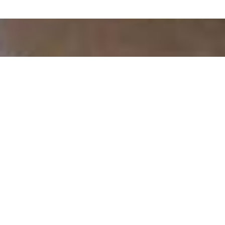
Hacer una reserva
Impresiones
SOLICITUD
RESERVA