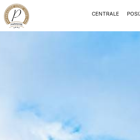
CENTRALE
POSI